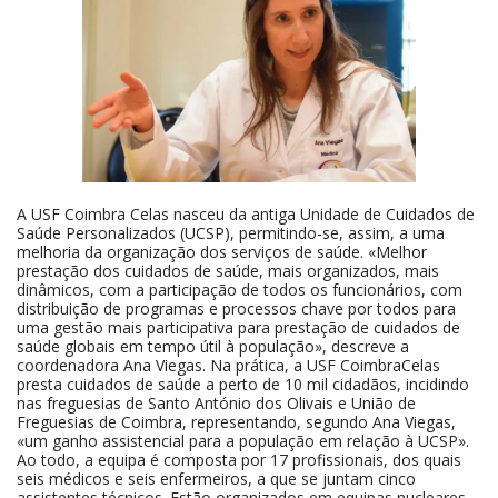
A USF Coimbra Celas nasceu da antiga Unidade de Cuidados de
Saúde Personalizados (UCSP), permitindo-se, assim, a uma
melhoria da organização dos serviços de saúde. «Melhor
prestação dos cuidados de saúde, mais organizados, mais
dinâmicos, com a participação de todos os funcionários, com
distribuição de programas e processos chave por todos para
uma gestão mais participativa para prestação de cuidados de
saúde globais em tempo útil à população», descreve a
coordenadora Ana Viegas. Na prática, a USF CoimbraCelas
presta cuidados de saúde a perto de 10 mil cidadãos, incidindo
nas freguesias de Santo António dos Olivais e União de
Freguesias de Coimbra, representando, segundo Ana Viegas,
«um ganho assistencial para a população em relação à UCSP».
Ao todo, a equipa é composta por 17 profissionais, dos quais
seis médicos e seis enfermeiros, a que se juntam cinco
assistentes técnicos. Estão organizados em equipas nucleares