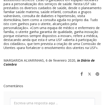
para a personalização dos serviços de saúde. Nesta USF são
prestados os diversos cuidados de saúde, desde o planeamento
familiar saúde materna, saúde infantil, consultas a grupos
vulneráveis, consulta de diabetes e hipertensão, visita
domiciliária, bem como a consulta aguda no próprio dia. Tudo
isto com ganhos para o utente, alcançados pela
personalização». «Com uma equipa de médico e enfermeiro de
família, o utente ganha garantia de qualidade, ganha inovação
porque estamos sempre dispostos a inovar», refere a médica,
destacando ainda que esta é uma USF «aberta à participação
dos cidadãos», que tem prevista a criação de uma Comissão de
Utentes «para fortalecer o envolvimento dos utentes na USF».
MARGARIDA ALVARINHAS, 6 de fevereiro 2020,
in Diário de
Coimbra
Comentários