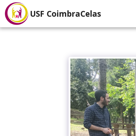
USF CoimbraCelas